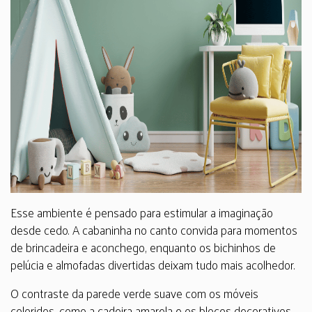
Esse ambiente é pensado para estimular a imaginação
desde cedo. A cabaninha no canto convida para momentos
de brincadeira e aconchego, enquanto os bichinhos de
pelúcia e almofadas divertidas deixam tudo mais acolhedor.
O contraste da parede verde suave com os móveis
coloridos, como a cadeira amarela e os blocos decorativos,