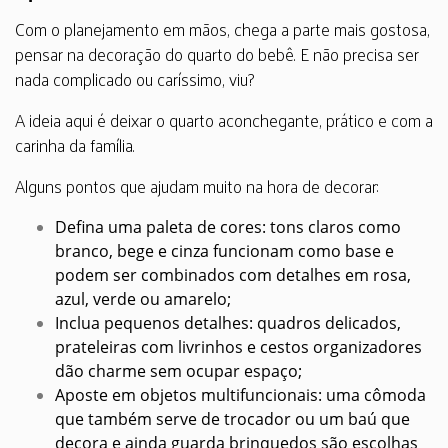
Com o planejamento em mãos, chega a parte mais gostosa,
pensar na decoração do quarto do bebê. E não precisa ser
nada complicado ou caríssimo, viu?
A ideia aqui é deixar o quarto aconchegante, prático e com a
carinha da família.
Alguns pontos que ajudam muito na hora de decorar:
Defina uma paleta de cores: tons claros como
branco, bege e cinza funcionam como base e
podem ser combinados com detalhes em rosa,
azul, verde ou amarelo;
Inclua pequenos detalhes: quadros delicados,
prateleiras com livrinhos e cestos organizadores
dão charme sem ocupar espaço;
Aposte em objetos multifuncionais: uma cômoda
que também serve de trocador ou um baú que
decora e ainda guarda brinquedos são escolhas