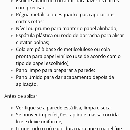
Estilete afiado ou cortador para fazer os cortes
com precisão;
Régua metálica ou esquadro para apoiar nos
cortes retos;
Nível ou prumo para manter o papel alinhado;
Espátula plástica ou rodo de borracha para alisar
e evitar bolhas;
Cola em pó à base de metilcelulose ou cola
pronta para papel vinílico (use de acordo com o
tipo de papel escolhido);
Pano limpo para preparar a parede;
Pano úmido para dar acabamento depois da
aplicação.
Antes de aplicar:
Verifique se a parede está lisa, limpa e seca;
Se houver imperfeições, aplique massa corrida,
lixe e deixe uniforme;
Limpe todo o pó e gordura para que o papel fixe