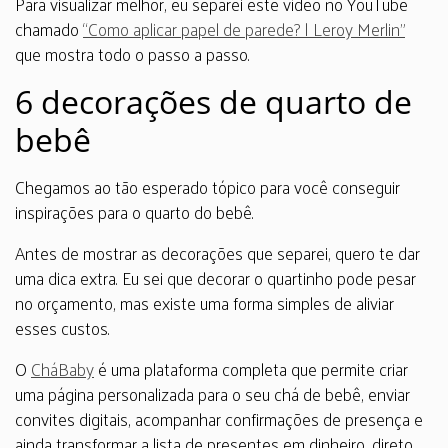
Para visualizar melhor, eu separei este vídeo no YouTube
chamado
“Como aplicar papel de parede? | Leroy Merlin”
que mostra todo o passo a passo.
6 decorações de quarto de
bebê
Chegamos ao tão esperado tópico para você conseguir
inspirações para o quarto do bebê.
Antes de mostrar as decorações que separei, quero te dar
uma dica extra. Eu sei que decorar o quartinho pode pesar
no orçamento, mas existe uma forma simples de aliviar
esses custos.
O
CháBaby
é uma plataforma completa que permite criar
uma página personalizada para o seu chá de bebê, enviar
convites digitais, acompanhar confirmações de presença e
ainda transformar a lista de presentes em dinheiro, direto