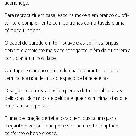
aconchego.
Para reproduzir em casa, escolha móveis em branco ou off-
white e complemente com poltronas confortáveis e uma
cômoda funcional.
O papel de parede em tom suave e as cortinas longas
deixam o ambiente mais aconchegante, além de ajudarem a
controlar a luminosidade.
Um tapete claro no centro do quarto garante conforto
térmico e ainda delimita o espaço de brincadeiras.
O segredo aqui está nos pequenos detalhes: almofadas
delicadas, bichinhos de pelúcia e quadros minimalistas que
enfeitam sem pesar.
É uma decoração perfeita para quem busca um quarto
elegante e versátil, que pode ser facilmente adaptado
conforme o bebê cresce.